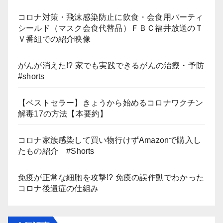
コロナ対策・飛沫感染防止に飲食・会食用パーティ
シールド（マスク会食代替品）ＦＢＣ福井放送のＴ
Ｖ番組での紹介映像
がんが消えた!? 家でも実践できるがんの治療・予防
#shorts
【ベストセラー】きょうから始めるコロナワクチン
解毒17の方法【本要約】
コロナ家族感染して買い物行けずAmazonで購入し
たもの紹介 #Shorts
免疫が正常な細胞を攻撃!? 免疫の誤作動でわかった
コロナ後遺症の仕組み