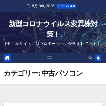
Skip
日. 8月 9th, 2026
9:39:23 AM
to
content
新型コロナウイルス変異株対
策！
PR：本サイトにはプロモーションが含まれています
カテゴリー:
中古パソコン