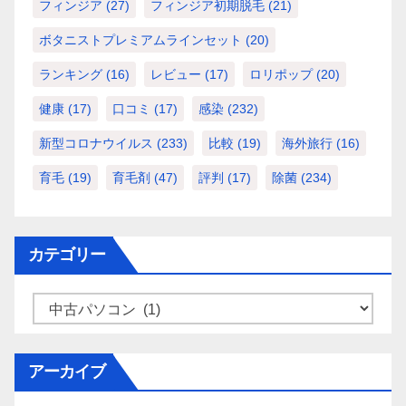
フィンジア
(27)
フィンジア初期脱毛
(21)
ボタニストプレミアムラインセット
(20)
ランキング
(16)
レビュー
(17)
ロリポップ
(20)
健康
(17)
口コミ
(17)
感染
(232)
新型コロナウイルス
(233)
比較
(19)
海外旅行
(16)
育毛
(19)
育毛剤
(47)
評判
(17)
除菌
(234)
カテゴリー
カ
テ
ゴ
アーカイブ
リ