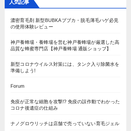
人気記事
濃密育毛剤 新型BUBKAブブカ・脱毛薄毛ハゲ必見
の使用体験レビュー
神戸養蜂場・養蜂場を営む神戸養蜂場が厳選した高
品質な蜂蜜専門店【神戸養蜂場 通販ショップ】
新型コロナウイルス対策には、タンク入り除菌水を
準備しよう!
Forum
免疫が正常な細胞を攻撃!? 免疫の誤作動でわかった
コロナ後遺症の仕組み
ナノグロウリッチは店舗で売っていない育毛ジェル