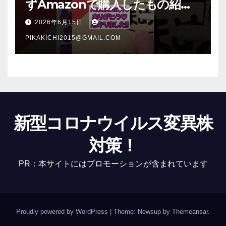
ずAmazonで購入したもの紹
介 #Shorts
2026年6月15日
PIKAKICHI2015@GMAIL.COM
新型コロナウイルス変異株
対策！
PR：本サイトにはプロモーションが含まれています
Proudly powered by WordPress
|
Theme: Newsup by
Themeansar
.