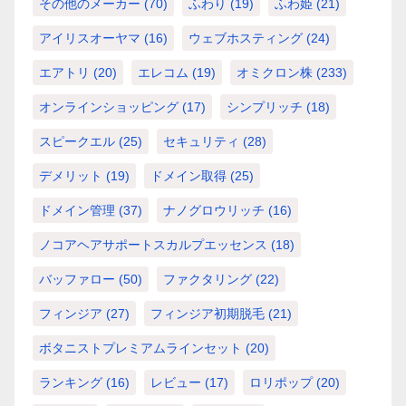
その他のメーカー
(70)
ふわり
(19)
ふわ姫
(21)
アイリスオーヤマ
(16)
ウェブホスティング
(24)
エアトリ
(20)
エレコム
(19)
オミクロン株
(233)
オンラインショッピング
(17)
シンプリッチ
(18)
スピークエル
(25)
セキュリティ
(28)
デメリット
(19)
ドメイン取得
(25)
ドメイン管理
(37)
ナノグロウリッチ
(16)
ノコアヘアサポートスカルプエッセンス
(18)
バッファロー
(50)
ファクタリング
(22)
フィンジア
(27)
フィンジア初期脱毛
(21)
ボタニストプレミアムラインセット
(20)
ランキング
(16)
レビュー
(17)
ロリポップ
(20)