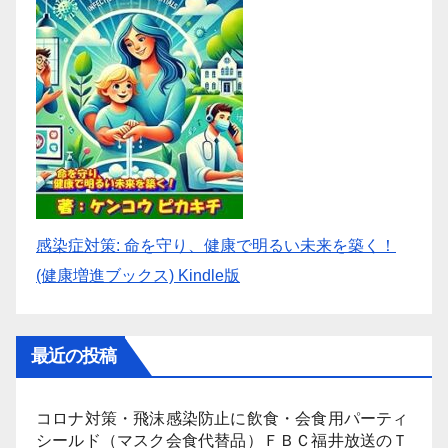
感染症対策: 命を守り、健康で明るい未来を築く！
(健康増進ブックス) Kindle版
最近の投稿
コロナ対策・飛沫感染防止に飲食・会食用パーティ
シールド（マスク会食代替品）ＦＢＣ福井放送のＴ