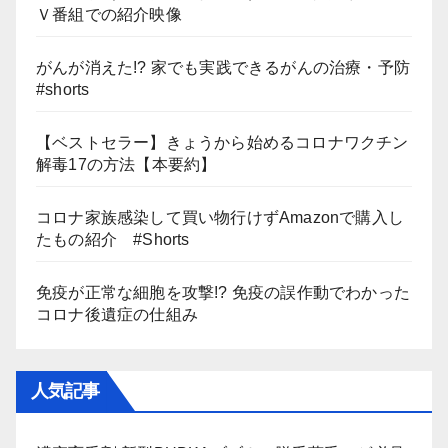
Ｖ番組での紹介映像
がんが消えた!? 家でも実践できるがんの治療・予防
#shorts
【ベストセラー】きょうから始めるコロナワクチン
解毒17の方法【本要約】
コロナ家族感染して買い物行けずAmazonで購入し
たもの紹介 #Shorts
免疫が正常な細胞を攻撃!? 免疫の誤作動でわかった
コロナ後遺症の仕組み
人気記事