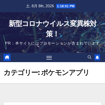
Skip
土. 8月 8th, 2026
1:18:02 PM
to
content
新型コロナウイルス変異株対
策！
PR：本サイトにはプロモーションが含まれています
カテゴリー:
ポケモンアプリ