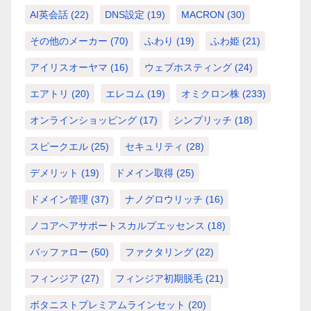
AI英会話
(22)
DNS設定
(19)
MACRON
(30)
その他のメーカー
(70)
ふわり
(19)
ふわ姫
(21)
アイリスオーヤマ
(16)
ウェブホスティング
(24)
エアトリ
(20)
エレコム
(19)
オミクロン株
(233)
オンラインショッピング
(17)
シンプリッチ
(18)
スピークエル
(25)
セキュリティ
(28)
デメリット
(19)
ドメイン取得
(25)
ドメイン管理
(37)
ナノグロウリッチ
(16)
ノコアヘアサポートスカルプエッセンス
(18)
バッファロー
(50)
ファクタリング
(22)
フィンジア
(27)
フィンジア初期脱毛
(21)
ボタニストプレミアムラインセット
(20)