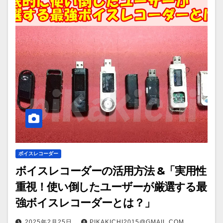
ボイスレコーダー
ボイスレコーダーの活用方法 &「実用性
重視！使い倒したユーザーが厳選する最
強ボイスレコーダーとは？」
2025年2月25日
PIKAKICHI2015@GMAIL.COM