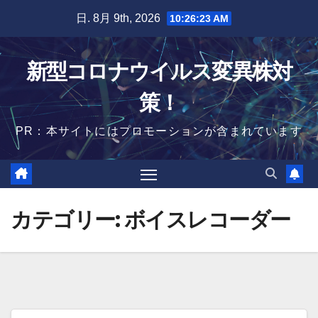
Skip
日. 8月 9th, 2026
10:26:25 AM
to
content
新型コロナウイルス変異株対
策！
PR：本サイトにはプロモーションが含まれています
カテゴリー:
ボイスレコーダー