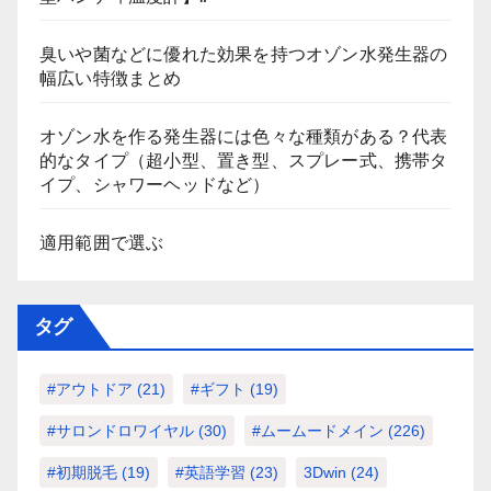
臭いや菌などに優れた効果を持つオゾン水発生器の
幅広い特徴まとめ
オゾン水を作る発生器には色々な種類がある？代表
的なタイプ（超小型、置き型、スプレー式、携帯タ
イプ、シャワーヘッドなど）
適用範囲で選ぶ
タグ
#アウトドア
(21)
#ギフト
(19)
#サロンドロワイヤル
(30)
#ムームードメイン
(226)
#初期脱毛
(19)
#英語学習
(23)
3Dwin
(24)