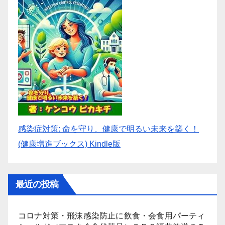
感染症対策: 命を守り、健康で明るい未来を築く！
(健康増進ブックス) Kindle版
最近の投稿
コロナ対策・飛沫感染防止に飲食・会食用パーティ