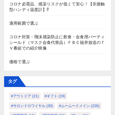
コロナ必需品、感染リスクが低くて安心！【非接触
型ハンディ温度計】⁉
適用範囲で選ぶ
コロナ対策・飛沫感染防止に飲食・会食用パーティ
シールド（マスク会食代替品）ＦＢＣ福井放送のＴ
Ｖ番組での紹介映像
価格で選ぶ
タグ
#アウトドア
(21)
#ギフト
(19)
#サロンドロワイヤル
(30)
#ムームードメイン
(226)