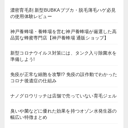
濃密育毛剤 新型BUBKAブブカ・脱毛薄毛ハゲ必見
の使用体験レビュー
神戸養蜂場・養蜂場を営む神戸養蜂場が厳選した高
品質な蜂蜜専門店【神戸養蜂場 通販ショップ】
新型コロナウイルス対策には、タンク入り除菌水を
準備しよう!
免疫が正常な細胞を攻撃!? 免疫の誤作動でわかった
コロナ後遺症の仕組み
ナノグロウリッチは店舗で売っていない育毛ジェル
臭いや菌などに優れた効果を持つオゾン水発生器の
幅広い特徴まとめ