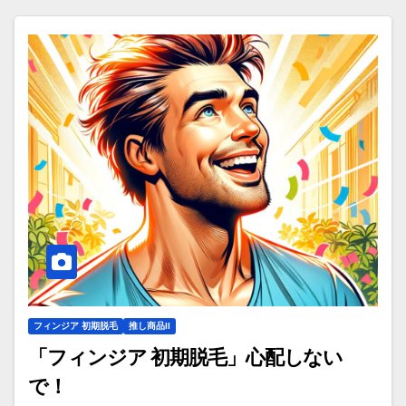
フィンジア 初期脱毛
推し商品II
「フィンジア 初期脱毛」心配しない
で！