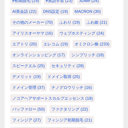
#初期脱毛
(19)
#英語学習
(23)
3Dwin
(24)
AI英会話
(22)
DNS設定
(19)
MACRON
(30)
その他のメーカー
(70)
ふわり
(19)
ふわ姫
(21)
アイリスオーヤマ
(16)
ウェブホスティング
(24)
エアトリ
(20)
エレコム
(19)
オミクロン株
(233)
オンラインショッピング
(17)
シンプリッチ
(18)
スピークエル
(25)
セキュリティ
(28)
デメリット
(19)
ドメイン取得
(25)
ドメイン管理
(37)
ナノグロウリッチ
(16)
ノコアヘアサポートスカルプエッセンス
(18)
バッファロー
(50)
ファクタリング
(22)
フィンジア
(27)
フィンジア初期脱毛
(21)