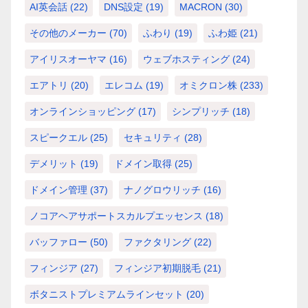
AI英会話
(22)
DNS設定
(19)
MACRON
(30)
その他のメーカー
(70)
ふわり
(19)
ふわ姫
(21)
アイリスオーヤマ
(16)
ウェブホスティング
(24)
エアトリ
(20)
エレコム
(19)
オミクロン株
(233)
オンラインショッピング
(17)
シンプリッチ
(18)
スピークエル
(25)
セキュリティ
(28)
デメリット
(19)
ドメイン取得
(25)
ドメイン管理
(37)
ナノグロウリッチ
(16)
ノコアヘアサポートスカルプエッセンス
(18)
バッファロー
(50)
ファクタリング
(22)
フィンジア
(27)
フィンジア初期脱毛
(21)
ボタニストプレミアムラインセット
(20)