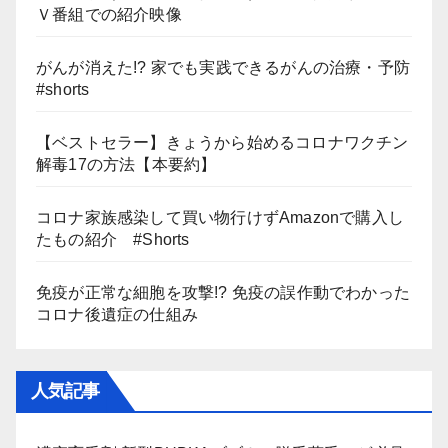
Ｖ番組での紹介映像
がんが消えた!? 家でも実践できるがんの治療・予防
#shorts
【ベストセラー】きょうから始めるコロナワクチン
解毒17の方法【本要約】
コロナ家族感染して買い物行けずAmazonで購入し
たもの紹介 #Shorts
免疫が正常な細胞を攻撃!? 免疫の誤作動でわかった
コロナ後遺症の仕組み
人気記事