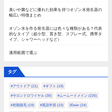
臭いや菌などに優れた効果を持つオゾン水発生器の
幅広い特徴まとめ
オゾン水を作る発生器には色々な種類がある？代表
的なタイプ（超小型、置き型、スプレー式、携帯タ
イプ、シャワーヘッドなど）
適用範囲で選ぶ
タグ
#アウトドア
(21)
#ギフト
(19)
#サロンドロワイヤル
(30)
#ムームードメイン
(226)
#初期脱毛
(19)
#英語学習
(23)
3Dwin
(24)