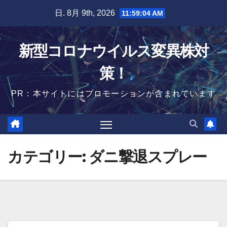
Skip
日. 8月 9th, 2026
11:59:04 AM
to
content
新型コロナウイルス変異株対
策！
PR：本サイトにはプロモーションが含まれています
カテゴリー:
ダニ撃退スプレー