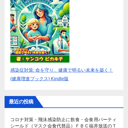
感染症対策: 命を守り、健康で明るい未来を築く！
(健康増進ブックス) Kindle版
最近の投稿
コロナ対策・飛沫感染防止に飲食・会食用パーティ
シールド（マスク会食代替品）ＦＢＣ福井放送のＴ