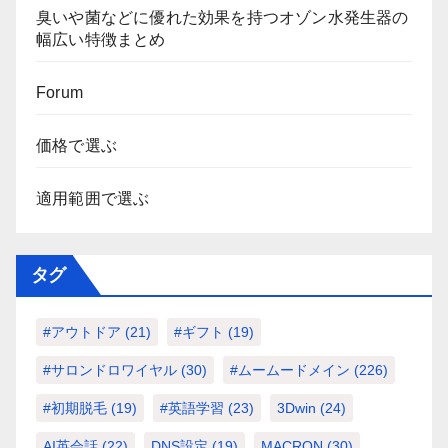
臭いや菌などに優れた効果を持つオゾン水発生器の
幅広い特徴まとめ
Forum
価格で選ぶ
適用範囲で選ぶ
タグ
#アウトドア
(21)
#ギフト
(19)
#サロンドロワイヤル
(30)
#ムームードメイン
(226)
#初期脱毛
(19)
#英語学習
(23)
3Dwin
(24)
AI英会話
(22)
DNS設定
(19)
MACRON
(30)