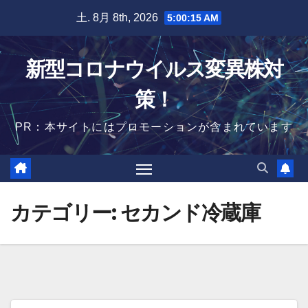
Skip
土. 8月 8th, 2026
5:00:16 AM
to
content
新型コロナウイルス変異株対
策！
PR：本サイトにはプロモーションが含まれています
カテゴリー:
セカンド冷蔵庫