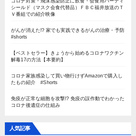
コロナ対策・飛沫感染防止に飲食・会食用パーティ
シールド（マスク会食代替品）ＦＢＣ福井放送のＴ
Ｖ番組での紹介映像
がんが消えた!? 家でも実践できるがんの治療・予防
#shorts
【ベストセラー】きょうから始めるコロナワクチン
解毒17の方法【本要約】
コロナ家族感染して買い物行けずAmazonで購入し
たもの紹介 #Shorts
免疫が正常な細胞を攻撃!? 免疫の誤作動でわかった
コロナ後遺症の仕組み
人気記事