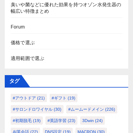
臭いや菌などに優れた効果を持つオゾン水発生器の
幅広い特徴まとめ
Forum
価格で選ぶ
適用範囲で選ぶ
タグ
#アウトドア
(21)
#ギフト
(19)
#サロンドロワイヤル
(30)
#ムームードメイン
(226)
#初期脱毛
(19)
#英語学習
(23)
3Dwin
(24)
AI英会話
(22)
DNS設定
(19)
MACRON
(30)