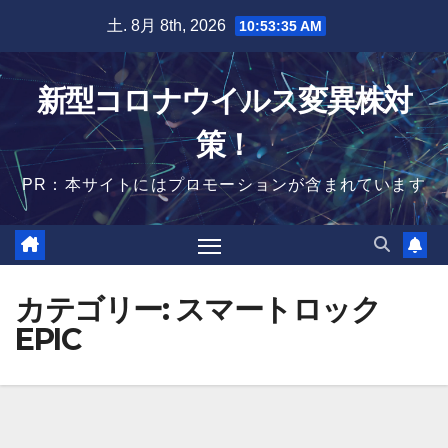
Skip
土. 8月 8th, 2026
10:53:36 AM
to
content
新型コロナウイルス変異株対
策！
PR：本サイトにはプロモーションが含まれています
カテゴリー:
スマートロック
EPIC