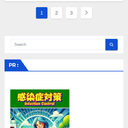
投
1
2
3
稿
の
ペ
ー
PR :
ジ
送
り