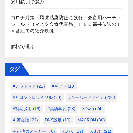
適用範囲で選ぶ
コロナ対策・飛沫感染防止に飲食・会食用パーティ
シールド（マスク会食代替品）ＦＢＣ福井放送のＴ
Ｖ番組での紹介映像
価格で選ぶ
タグ
#アウトドア
(21)
#ギフト
(19)
#サロンドロワイヤル
(30)
#ムームードメイン
(226)
#初期脱毛
(19)
#英語学習
(23)
3Dwin
(24)
AI英会話
(22)
DNS設定
(19)
MACRON
(30)
その他のメーカー
(70)
ふわり
(19)
ふわ姫
(21)