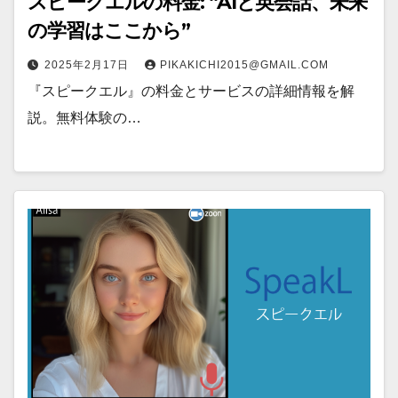
スピークエルの料金: “AIと英会話、未来
の学習はここから”
2025年2月17日
PIKAKICHI2015@GMAIL.COM
『スピークエル』の料金とサービスの詳細情報を解
説。無料体験の…