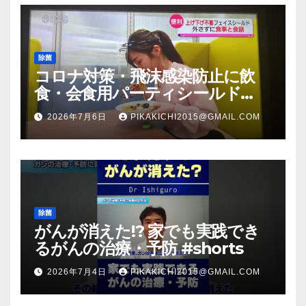
除菌
コロナ対策・飛沫感染防止に飲
食・会食用パーティシールド
（マスク会食代替品）ＦＢＣ福井
2026年7月6日
PIKAKICHI2015@GMAIL.COM
放送のＴＶ番組での紹介映像
除菌
がんが消えた!? 家でも実践でき
るがんの治療・予防 #shorts
2026年7月4日
PIKAKICHI2015@GMAIL.COM