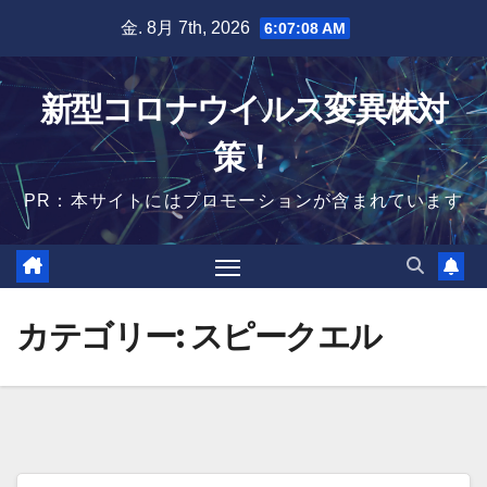
Skip
金. 8月 7th, 2026
6:07:09 AM
to
content
新型コロナウイルス変異株対
策！
PR：本サイトにはプロモーションが含まれています
カテゴリー:
スピークエル