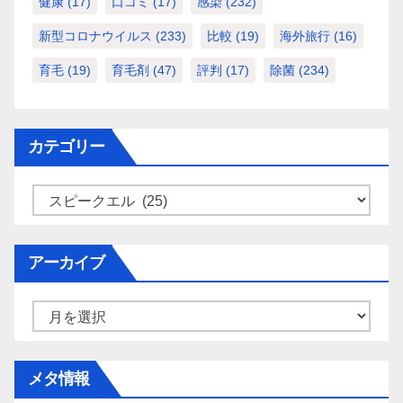
健康
(17)
口コミ
(17)
感染
(232)
新型コロナウイルス
(233)
比較
(19)
海外旅行
(16)
育毛
(19)
育毛剤
(47)
評判
(17)
除菌
(234)
カテゴリー
カ
テ
ゴ
アーカイブ
リ
ー
ア
ー
カ
メタ情報
イ