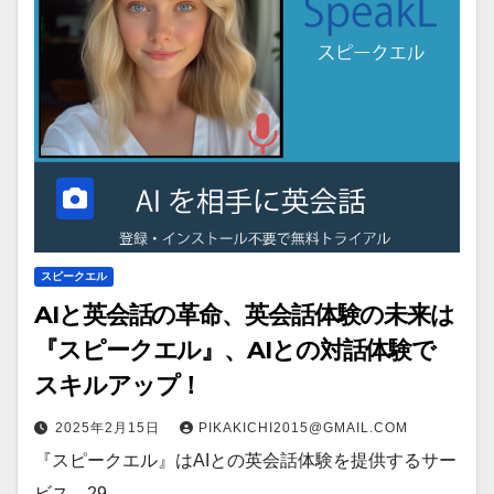
スピークエル
AIと英会話の革命、英会話体験の未来は
『スピークエル』、AIとの対話体験で
スキルアップ！
2025年2月15日
PIKAKICHI2015@GMAIL.COM
『スピークエル』はAIとの英会話体験を提供するサー
ビス。29…