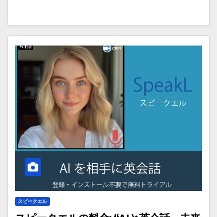
スピークエル