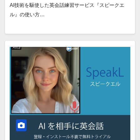
AI技術を駆使した英会話練習サービス『スピークエ
ル』の使い方…