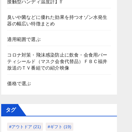
接触型ハンディ温度計】⁉
臭いや菌などに優れた効果を持つオゾン水発生
器の幅広い特徴まとめ
適用範囲で選ぶ
コロナ対策・飛沫感染防止に飲食・会食用パー
ティシールド（マスク会食代替品）ＦＢＣ福井
放送のＴＶ番組での紹介映像
価格で選ぶ
タグ
#アウトドア
(21)
#ギフト
(19)