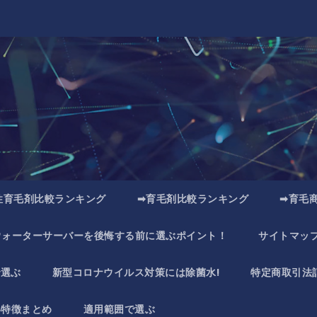
性育毛剤比較ランキング
➡育毛剤比較ランキング
➡育毛
ウォーターサーバーを後悔する前に選ぶポイント！
サイトマッ
で選ぶ
新型コロナウイルス対策には除菌水!
特定商取引法
い特徴まとめ
適用範囲で選ぶ