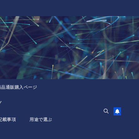
商品通販購入ページ
プ
記載事項
用途で選ぶ