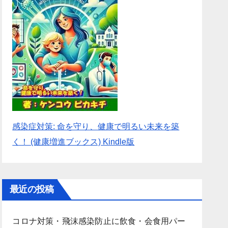
感染症対策: 命を守り、健康で明るい未来を築
く！ (健康増進ブックス) Kindle版
最近の投稿
コロナ対策・飛沫感染防止に飲食・会食用パー