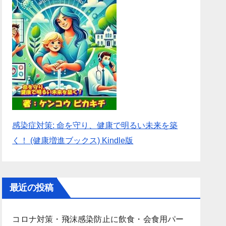
感染症対策: 命を守り、健康で明るい未来を築
く！ (健康増進ブックス) Kindle版
最近の投稿
コロナ対策・飛沫感染防止に飲食・会食用パー