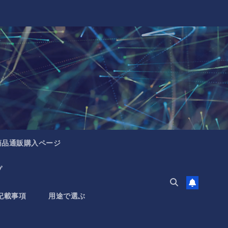
商品通販購入ページ
プ
記載事項
用途で選ぶ