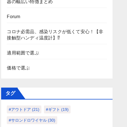
器の幅広い特徴まとめ
Forum
コロナ必需品、感染リスクが低くて安心！【非
接触型ハンディ温度計】⁉
適用範囲で選ぶ
価格で選ぶ
タグ
#アウトドア
(21)
#ギフト
(19)
#サロンドロワイヤル
(30)