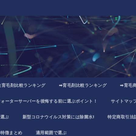
性育毛剤比較ランキング
➡育毛剤比較ランキング
➡育毛
ウォーターサーバーを後悔する前に選ぶポイント！
サイトマッ
で選ぶ
新型コロナウイルス対策には除菌水!
特定商取引法
い特徴まとめ
適用範囲で選ぶ