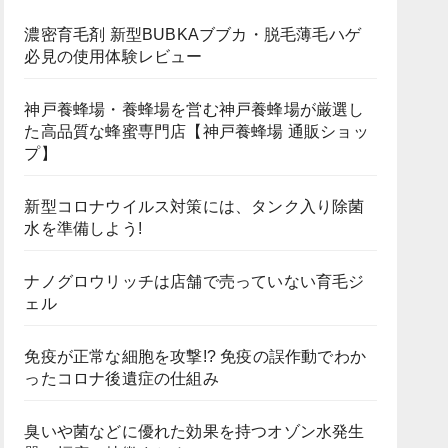
濃密育毛剤 新型BUBKAブブカ・脱毛薄毛ハゲ
必見の使用体験レビュー
神戸養蜂場・養蜂場を営む神戸養蜂場が厳選し
た高品質な蜂蜜専門店【神戸養蜂場 通販ショッ
プ】
新型コロナウイルス対策には、タンク入り除菌
水を準備しよう!
ナノグロウリッチは店舗で売っていない育毛ジ
ェル
免疫が正常な細胞を攻撃!? 免疫の誤作動でわか
ったコロナ後遺症の仕組み
臭いや菌などに優れた効果を持つオゾン水発生