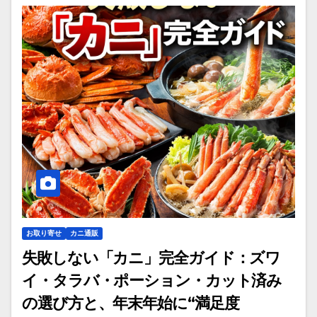
お取り寄せ
カニ通販
失敗しない「カニ」完全ガイド：ズワ
イ・タラバ・ポーション・カット済み
の選び方と、年末年始に“満足度