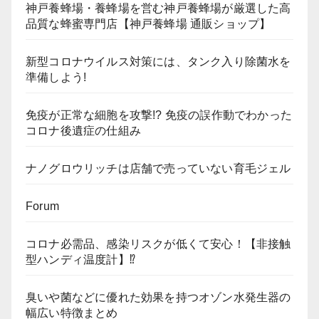
神戸養蜂場・養蜂場を営む神戸養蜂場が厳選した高
品質な蜂蜜専門店【神戸養蜂場 通販ショップ】
新型コロナウイルス対策には、タンク入り除菌水を
準備しよう!
免疫が正常な細胞を攻撃!? 免疫の誤作動でわかった
コロナ後遺症の仕組み
ナノグロウリッチは店舗で売っていない育毛ジェル
Forum
コロナ必需品、感染リスクが低くて安心！【非接触
型ハンディ温度計】⁉
臭いや菌などに優れた効果を持つオゾン水発生器の
幅広い特徴まとめ