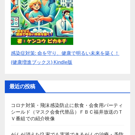
感染症対策: 命を守り、健康で明るい未来を築く！
(健康増進ブックス) Kindle版
最近の投稿
コロナ対策・飛沫感染防止に飲食・会食用パーティ
シールド（マスク会食代替品）ＦＢＣ福井放送のＴ
Ｖ番組での紹介映像
がんが消えた!? 家でも実践できるがんの治療・予防