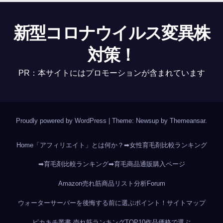
新型コロナウイルス変異株
対策！
PR：本サイトにはプロモーションが含まれています
Proudly powered by WordPress
|
Theme: Newsup by
Themeansar
.
Home
「アフィリエイト」とは何か？
➡女性育毛剤比較ランキング
➡育毛剤比較ランキング
➡育毛商品通販購入ページ
Amazon売れ筋商品リスト分析
Forum
ウォーターサーバーを後悔する前に選ぶポイント！
サイトマップ
ピカキチ叢書 売れ筋ランキングTOP10作品
価格で選ぶ