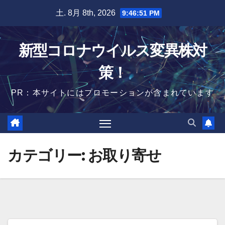
Skip
土. 8月 8th, 2026
9:46:52 PM
to
content
新型コロナウイルス変異株対
策！
PR：本サイトにはプロモーションが含まれています
カテゴリー:
お取り寄せ