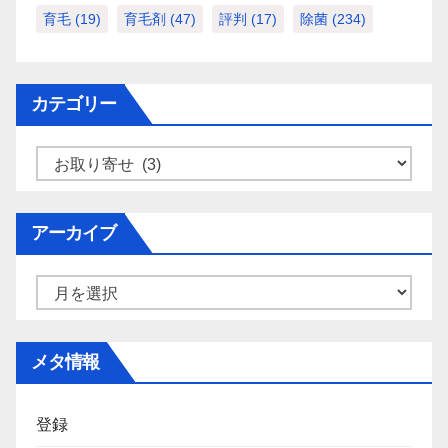
育毛
(19)
育毛剤
(47)
評判
(17)
除菌
(234)
カテゴリー
カ
テ
ゴ
アーカイブ
リ
ー
ア
ー
カ
メタ情報
イ
ブ
登録