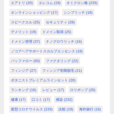
エアトリ
(20)
エレコム
(19)
オミクロン株
(233)
オンラインショッピング
(17)
シンプリッチ
(18)
スピークエル
(25)
セキュリティ
(28)
デメリット
(19)
ドメイン取得
(25)
ドメイン管理
(37)
ナノグロウリッチ
(16)
ノコアヘアサポートスカルプエッセンス
(18)
バッファロー
(50)
ファクタリング
(22)
フィンジア
(27)
フィンジア初期脱毛
(21)
ボタニストプレミアムラインセット
(20)
ランキング
(16)
レビュー
(17)
ロリポップ
(20)
健康
(17)
口コミ
(17)
感染
(232)
新型コロナウイルス
(233)
比較
(19)
海外旅行
(16)