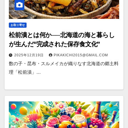
お取り寄せ
松前漬とは何か──北海道の海と暮らし
が生んだ“完成された保存食文化”
2025年12月19日
PIKAKICHI2015@GMAIL.COM
数の子・昆布・スルメイカが織りなす北海道の郷土料
理「松前漬」…