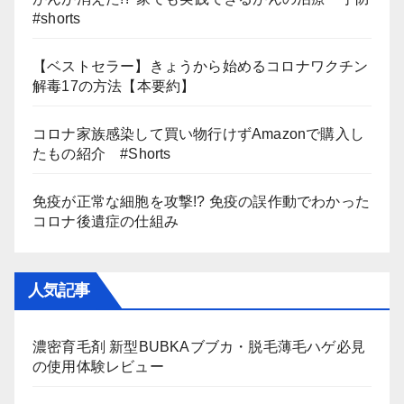
#shorts
【ベストセラー】きょうから始めるコロナワクチン
解毒17の方法【本要約】
コロナ家族感染して買い物行けずAmazonで購入し
たもの紹介 #Shorts
免疫が正常な細胞を攻撃!? 免疫の誤作動でわかった
コロナ後遺症の仕組み
人気記事
濃密育毛剤 新型BUBKAブブカ・脱毛薄毛ハゲ必見
の使用体験レビュー