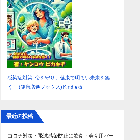
感染症対策: 命を守り、健康で明るい未来を築
く！ (健康増進ブックス) Kindle版
最近の投稿
コロナ対策・飛沫感染防止に飲食・会食用パー