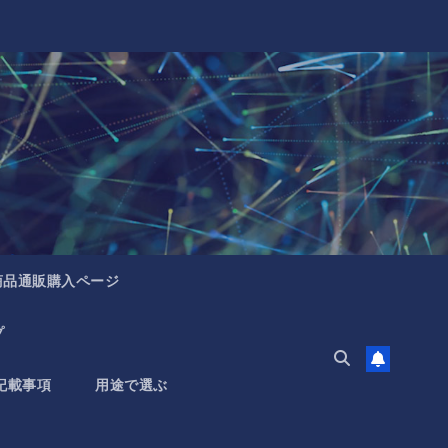
商品通販購入ページ
プ
記載事項
用途で選ぶ