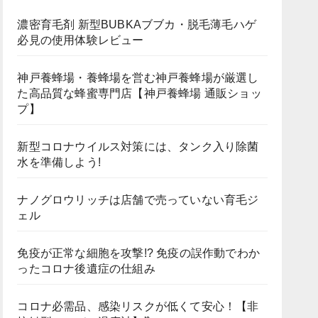
濃密育毛剤 新型BUBKAブブカ・脱毛薄毛ハゲ
必見の使用体験レビュー
神戸養蜂場・養蜂場を営む神戸養蜂場が厳選し
た高品質な蜂蜜専門店【神戸養蜂場 通販ショッ
プ】
新型コロナウイルス対策には、タンク入り除菌
水を準備しよう!
ナノグロウリッチは店舗で売っていない育毛ジ
ェル
免疫が正常な細胞を攻撃!? 免疫の誤作動でわか
ったコロナ後遺症の仕組み
コロナ必需品、感染リスクが低くて安心！【非