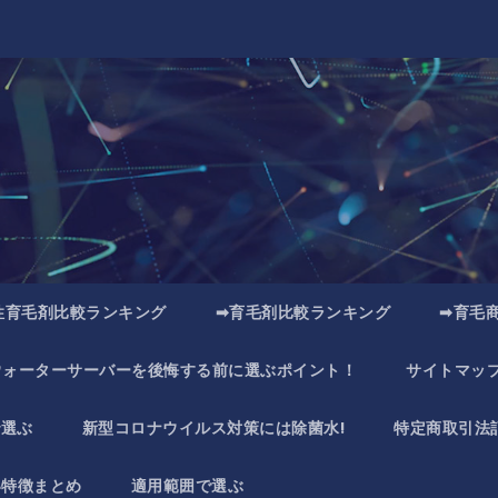
性育毛剤比較ランキング
➡育毛剤比較ランキング
➡育毛
ウォーターサーバーを後悔する前に選ぶポイント！
サイトマッ
で選ぶ
新型コロナウイルス対策には除菌水!
特定商取引法
い特徴まとめ
適用範囲で選ぶ