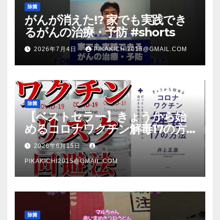
除菌
がんが消えた!? 家でも実践でき
るがんの治療・予防 #shorts
2026年7月4日
PIKAKICHI2015@GMAIL.COM
除菌
【ベストセラー】きょうから始
めるコロナワクチン解毒17の方
法【本要約】
2026年6月15日
PIKAKICHI2015@GMAIL.COM
除菌