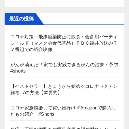
最近の投稿
コロナ対策・飛沫感染防止に飲食・会食用パーティ
シールド（マスク会食代替品）ＦＢＣ福井放送のＴ
Ｖ番組での紹介映像
がんが消えた!? 家でも実践できるがんの治療・予防
#shorts
【ベストセラー】きょうから始めるコロナワクチン
解毒17の方法【本要約】
コロナ家族感染して買い物行けずAmazonで購入し
たもの紹介 #Shorts