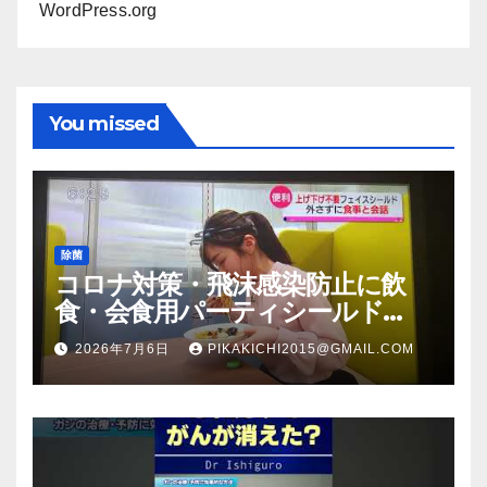
WordPress.org
You missed
除菌
コロナ対策・飛沫感染防止に飲
食・会食用パーティシールド
（マスク会食代替品）ＦＢＣ福井
2026年7月6日
PIKAKICHI2015@GMAIL.COM
放送のＴＶ番組での紹介映像