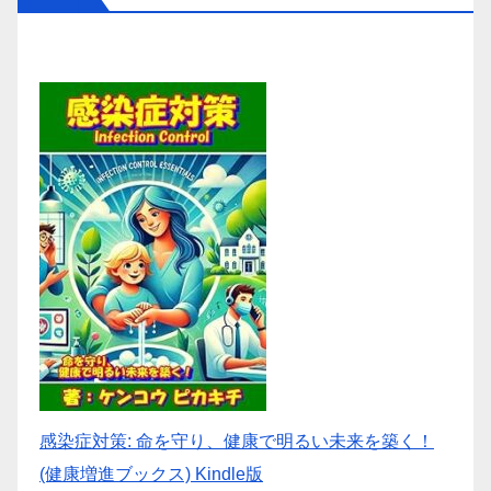
感染症対策: 命を守り、健康で明るい未来を築く！
(健康増進ブックス) Kindle版