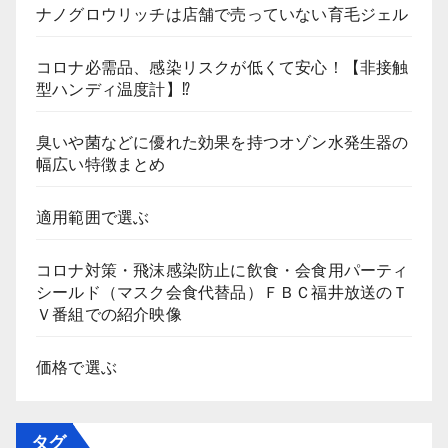
ナノグロウリッチは店舗で売っていない育毛ジェル
コロナ必需品、感染リスクが低くて安心！【非接触
型ハンディ温度計】⁉
臭いや菌などに優れた効果を持つオゾン水発生器の
幅広い特徴まとめ
適用範囲で選ぶ
コロナ対策・飛沫感染防止に飲食・会食用パーティ
シールド（マスク会食代替品）ＦＢＣ福井放送のＴ
Ｖ番組での紹介映像
価格で選ぶ
タグ