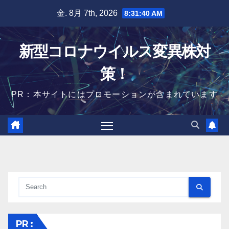
Skip
金. 8月 7th, 2026
8:31:41 AM
to
content
新型コロナウイルス変異株対
策！
PR：本サイトにはプロモーションが含まれています
PR :