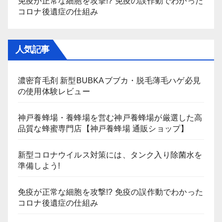
免疫が正常な細胞を攻撃!? 免疫の誤作動でわかった
コロナ後遺症の仕組み
人気記事
濃密育毛剤 新型BUBKAブブカ・脱毛薄毛ハゲ必見
の使用体験レビュー
神戸養蜂場・養蜂場を営む神戸養蜂場が厳選した高
品質な蜂蜜専門店【神戸養蜂場 通販ショップ】
新型コロナウイルス対策には、タンク入り除菌水を
準備しよう!
免疫が正常な細胞を攻撃!? 免疫の誤作動でわかった
コロナ後遺症の仕組み